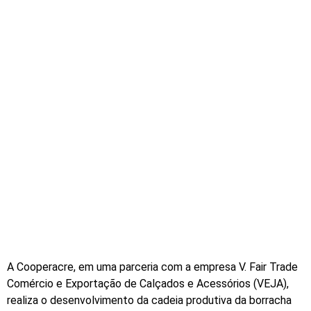
Sustentável –
Parceria
Cooperacre e
VEJA
A Cooperacre, em uma parceria com a empresa V. Fair Trade
Comércio e Exportação de Calçados e Acessórios (VEJA),
realiza o desenvolvimento da cadeia produtiva da borracha