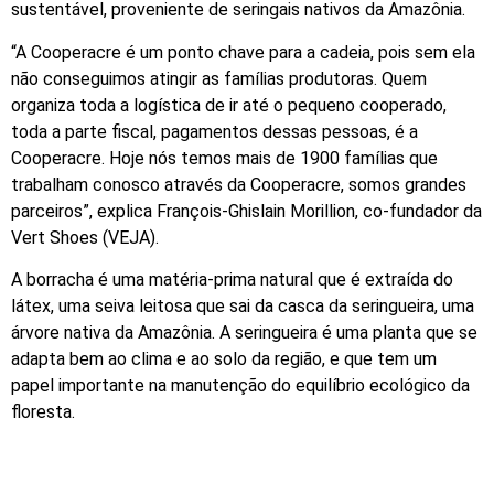
sustentável, proveniente de seringais nativos da Amazônia.
“A Cooperacre é um ponto chave para a cadeia, pois sem ela
não conseguimos atingir as famílias produtoras. Quem
organiza toda a logística de ir até o pequeno cooperado,
toda a parte fiscal, pagamentos dessas pessoas, é a
Cooperacre. Hoje nós temos mais de 1900 famílias que
trabalham conosco através da Cooperacre, somos grandes
parceiros”, explica François-Ghislain Morillion, co-fundador da
Vert Shoes (VEJA).
A borracha é uma matéria-prima natural que é extraída do
látex, uma seiva leitosa que sai da casca da seringueira, uma
árvore nativa da Amazônia. A seringueira é uma planta que se
adapta bem ao clima e ao solo da região, e que tem um
papel importante na manutenção do equilíbrio ecológico da
floresta.