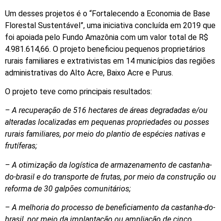
Um desses projetos é o “Fortalecendo a Economia de Base
Florestal Sustentável”, uma iniciativa concluída em 2019 que
foi apoiada pelo Fundo Amazônia com um valor total de R$
4.981.614,66. O projeto beneficiou pequenos proprietários
rurais familiares e extrativistas em 14 municípios das regiões
administrativas do Alto Acre, Baixo Acre e Purus.
O projeto teve como principais resultados:
– A recuperação de 516 hectares de áreas degradadas e/ou
alteradas localizadas em pequenas propriedades ou posses
rurais familiares, por meio do plantio de espécies nativas e
frutíferas;
– A otimização da logística de armazenamento de castanha-
do-brasil e do transporte de frutas, por meio da construção ou
reforma de 30 galpões comunitários;
– A melhoria do processo de beneficiamento da castanha-do-
brasil, por meio da implantação ou ampliação de cinco