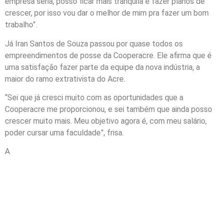
empresa séria, posso ficar mais tranquila e fazer planos de
crescer, por isso vou dar o melhor de mim pra fazer um bom
trabalho”.
Já Iran Santos de Souza passou por quase todos os
empreendimentos de posse da Cooperacre. Ele afirma que é
uma satisfação fazer parte da equipe da nova indústria, a
maior do ramo extrativista do Acre.
“Sei que já cresci muito com as oportunidades que a
Cooperacre me proporcionou, e sei também que ainda posso
crescer muito mais. Meu objetivo agora é, com meu salário,
poder cursar uma faculdade”, frisa.
A