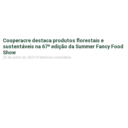
Cooperacre destaca produtos florestais e
sustentáveis na 67ª edição da Summer Fancy Food
Show
26 de junho de 2023
Nenhum comentário