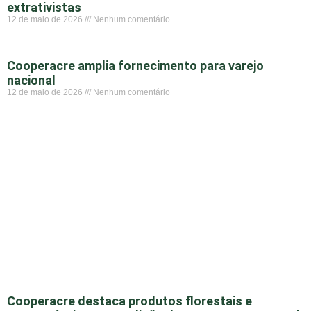
extrativistas
12 de maio de 2026
Nenhum comentário
Cooperacre amplia fornecimento para varejo
nacional
12 de maio de 2026
Nenhum comentário
Cooperacre destaca produtos florestais e