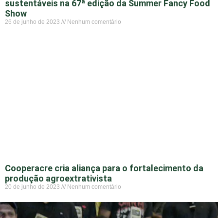
sustentáveis na 67ª edição da Summer Fancy Food
Show
26 de junho de 2023
Nenhum comentário
Cooperacre cria aliança para o fortalecimento da
produção agroextrativista
20 de junho de 2023
Nenhum comentário