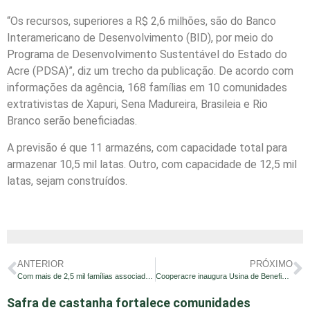
“Os recursos, superiores a R$ 2,6 milhões, são do Banco
Interamericano de Desenvolvimento (BID), por meio do
Programa de Desenvolvimento Sustentável do Estado do
Acre (PDSA)”, diz um trecho da publicação. De acordo com
informações da agência, 168 famílias em 10 comunidades
extrativistas de Xapuri, Sena Madureira, Brasileia e Rio
Branco serão beneficiadas.
A previsão é que 11 armazéns, com capacidade total para
armazenar 10,5 mil latas. Outro, com capacidade de 12,5 mil
latas, sejam construídos.
ANTERIOR
PRÓXIMO
Com mais de 2,5 mil famílias associadas, Cooperacre fortalece extrativismo no estado
Cooperacre inaugura Usina de Beneficiamento de Castanha e quer ser a maior produtora do mundo
Safra de castanha fortalece comunidades