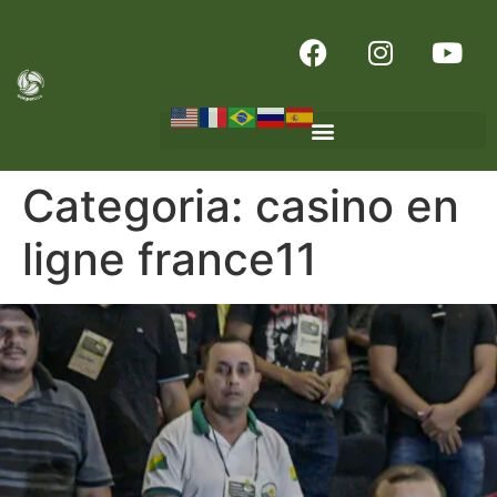
Categoria:
casino en
ligne france11