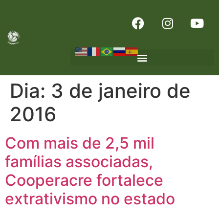
Dia:
3 de janeiro de
2016
Com mais de 2,5 mil
famílias associadas,
Cooperacre fortalece
extrativismo no estado