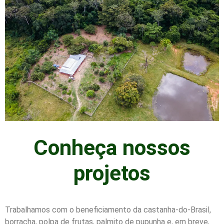
Conheça nossos
projetos​
Trabalhamos com o beneficiamento da castanha-do-Brasil,
borracha, polpa de frutas, palmito de pupunha e, em breve,