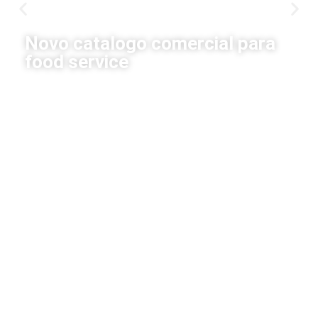
Novo catalogo comercial para
food service