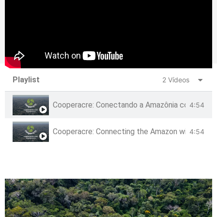
Confira!
Playlist
2 Vídeos
Cooperacre: Conectando a Amazônia com o Mu
4:54
Cooperacre: Connecting the Amazon with the W
4:54