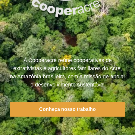
A Cooperacre reúne cooperativas de
extrativistas e agricultores familiares do Acre,
na Amazônia brasileira, com a missão de apoiar
o desenvolvimento sustentável
Conheça nosso trabalho