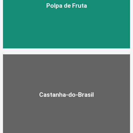
Polpa de Fruta
Conheça nossos produtos
Castanha-do-Brasil
Confira!