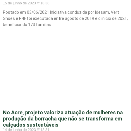
15 de junho de 2023
18:36
Postado em 03/06/2021 Iniciativa conduzida por Idesam, Vert
Shoes e P4F foi executada entre agosto de 2019 e o início de 2021,
beneficiando 173 famílias
No Acre, projeto valoriza atuação de mulheres na
produção da borracha que não se transforma em
calçados sustentáveis
14 de junho de 2023
18:31