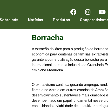
Sobre nós
Notícias
Produtos
Cooperativism
Borracha
A extração do látex para a produção da borracha
econômica para centenas de famílias extrativis
garante a comercialização dessa borracha para 
internacional, com sua indústria de Granulado Es
em Sena Madureira. 
O extrativismo continua gerando emprego, renda 
floresta no Acre e em outros estados da Amazôni
desenvolvimento sustentável e mais qualidade d
desempenhado um papel fundamental nesse pro
consolidando a viabilidade de se cultivar seringu