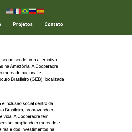
o
Projetos
Contato
 segue sendo uma alternativa 
tas na Amazônia. A Cooperacre 
o mercado nacional e 
curo Brasileiro (GEB), localizada 
e inclusão social dentro da 
a Brasileira, promovendo o 
e vida. A Cooperacre tem 
cesso, ampliando o mercado e 
eiras e dos investimentos na 