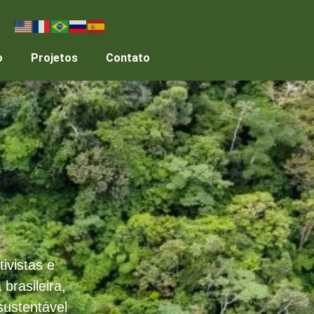
o
Projetos
Contato
ivistas e
brasileira,
sustentável