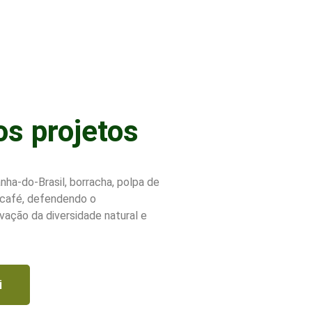
os
projetos​
ha-do-Brasil, borracha, polpa de
 café, defendendo o
vação da diversidade natural e
i